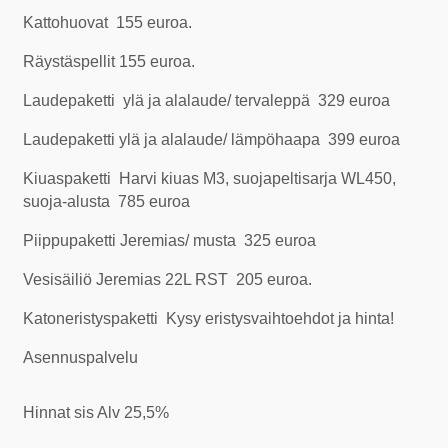
Kattohuovat 155 euroa.
Räystäspellit 155 euroa.
Laudepaketti ylä ja alalaude/ tervaleppä 329 euroa
Laudepaketti ylä ja alalaude/ lämpöhaapa 399 euroa
Kiuaspaketti Harvi kiuas M3, suojapeltisarja WL450,
suoja-alusta 785 euroa
Piippupaketti Jeremias/ musta 325 euroa
Vesisäiliö Jeremias 22L RST 205 euroa.
Katoneristyspaketti Kysy eristysvaihtoehdot ja hinta!
Asennuspalvelu
Hinnat sis Alv 25,5%