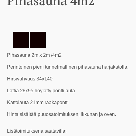
Pihasauna 4m2
Pihasauna 2m x 2m /4m2
Perinteinen pieni tunnelmallinen pihasauna harjakatolla.
Hirsivahvuus 34x140
Lattia 28x95 höylätty ponttilauta
Kattolauta 21mm raakapontti
Hinta sisältää puuosatoimituksen, ikkunan ja oven.
Lisätoimituksena saatavilla: