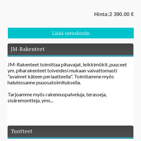
Hinta:
2 390.00 €
JM-Rakenteet
JM-Rakenteet toimittaa pihavajat, leikkimökit, puuceet
ym. piharakenteet toiveidesi mukaan vaivattomasti
"avaimet käteen periaatteella". Toimitamme myös
halutessanne puuosatoimituksella.
Tarjoamme myös rakennuspalveluja, terasseja,
sisäremontteja, yms...
Tuotteet