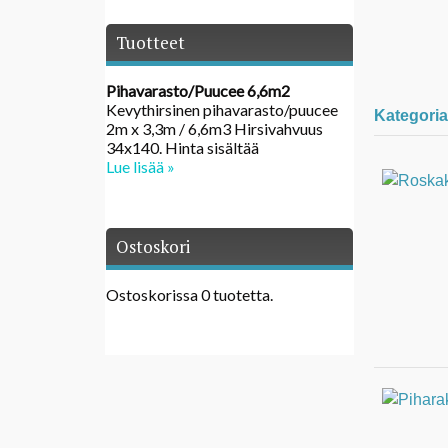
Tuotteet
Pihavarasto/Puucee 6,6m2
Kevythirsinen pihavarasto/puucee
Kategoria
2m x 3,3m / 6,6m3 Hirsivahvuus
34x140. Hinta sisältää
Lue lisää »
Ostoskori
Ostoskorissa 0 tuotetta.