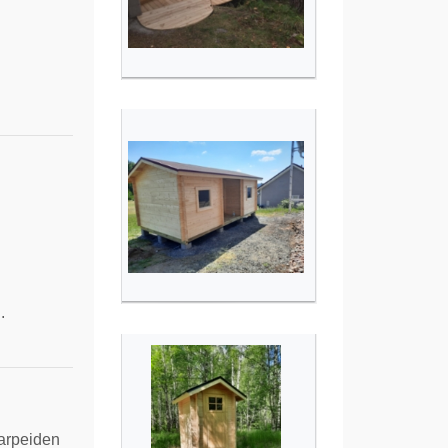
.
tarpeiden