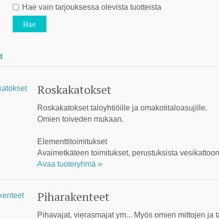
Hae vain tarjouksessa olevista tuotteista
t
Roskakatokset
Roskakatokset taloyhtiöille ja omakotitaloasujille.
Omien toiveden mukaan.
Elementtitoimitukset
Avaimetkäteen toimitukset, perustuksista vesikattoon
Avaa tuoteryhmä »
Piharakenteet
Pihavajat, vierasmajat ym... Myös omien mittojen ja 