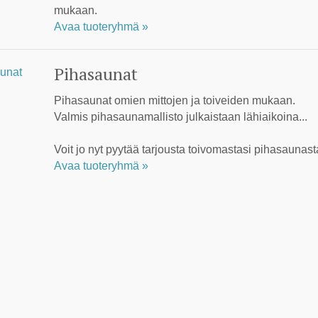
mukaan.
Avaa tuoteryhmä »
Pihasaunat
Pihasaunat omien mittojen ja toiveiden mukaan.
Valmis pihasaunamallisto julkaistaan lähiaikoina...
Voit jo nyt pyytää tarjousta toivomastasi pihasaunast
Avaa tuoteryhmä »